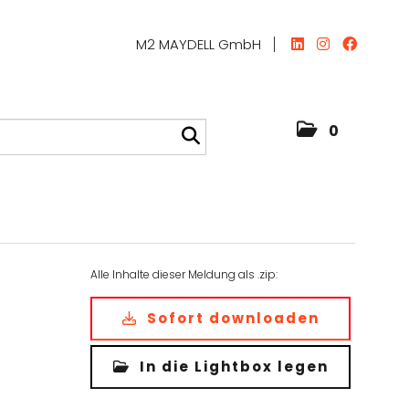
M2 MAYDELL GmbH
0
Alle Inhalte dieser Meldung als .zip:
Sofort downloaden
In die Lightbox legen