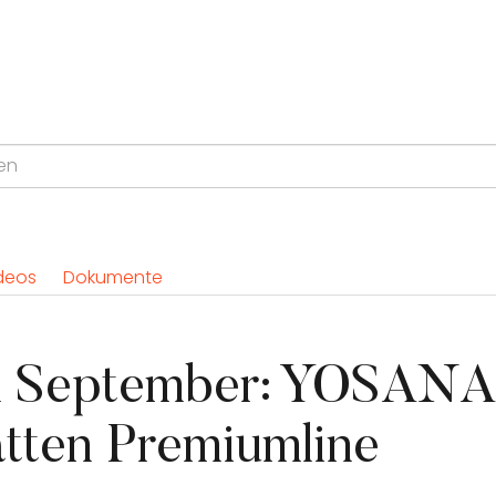
deos
Dokumente
 September: YOSANA
tten Premiumline