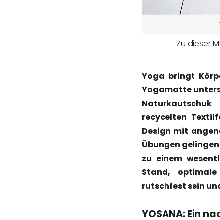
Zu dieser M
Yoga bringt Körp
Yogamatte unters
Naturkautschuk 
recycelten Texti
Design mit angen
Übungen gelingen 
zu einem wesentl
Stand, optimale
rutschfest sein un
YOSANA: Ein nac