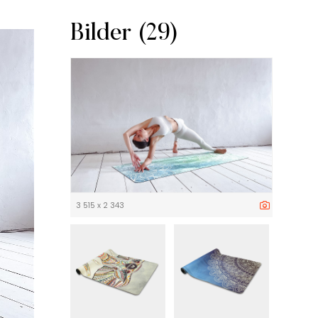
Bilder (29)
3 515 x 2 343