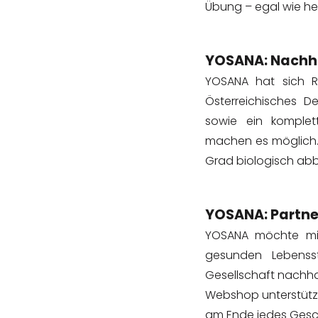
Übung – egal wie he
YOSANA: Nachha
YOSANA hat sich Re
Österreichisches D
sowie ein komplett
machen es möglich.
Grad biologisch ab
YOSANA: Partne
YOSANA möchte mi
gesunden Lebenss
Gesellschaft nachhal
Webshop unterstütz
am Ende jedes Gesc