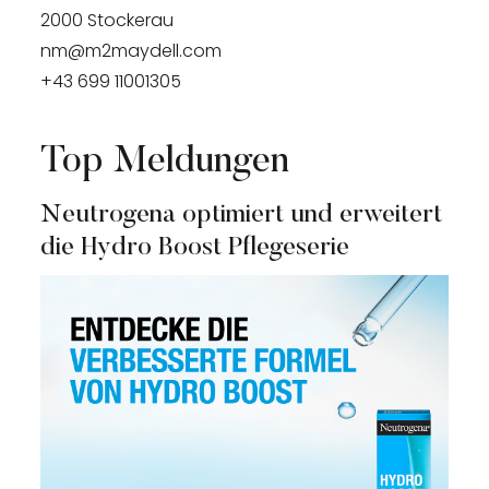
2000 Stockerau
nm@m2maydell.com
+43 699 11001305
Top Meldungen
Neutrogena optimiert und erweitert
die Hydro Boost Pflegeserie