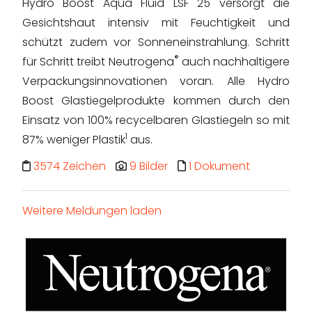
Hydro Boost Aqua Fluid LSF 25 versorgt die
Gesichtshaut intensiv mit Feuchtigkeit und
schützt zudem vor Sonneneinstrahlung. Schritt
®
für Schritt treibt Neutrogena
auch nachhaltigere
Verpackungsinnovationen voran. Alle Hydro
Boost Glastiegelprodukte kommen durch den
Einsatz von 100% recycelbaren Glastiegeln so mit
1
87% weniger Plastik
aus.
3574 Zeichen
9 Bilder
1 Dokument
Weitere Meldungen laden