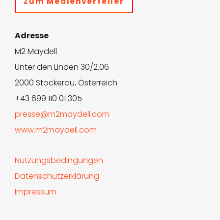
Zum Medienverteiler
Adresse
M2 Maydell
Unter den Linden 30/2.06
2000 Stockerau, Österreich
+43 699 110 01 305
presse@m2maydell.com
www.m2maydell.com
Nutzungsbedingungen
Datenschutzerklärung
Impressum