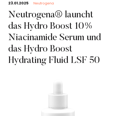
23.01.2025
Neutrogena
Neutrogena® launcht
das Hydro Boost 10%
Niacinamide Serum und
das Hydro Boost
Hydrating Fluid LSF 50