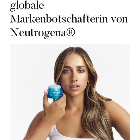
globale
Markenbotschafterin von
Neutrogena®