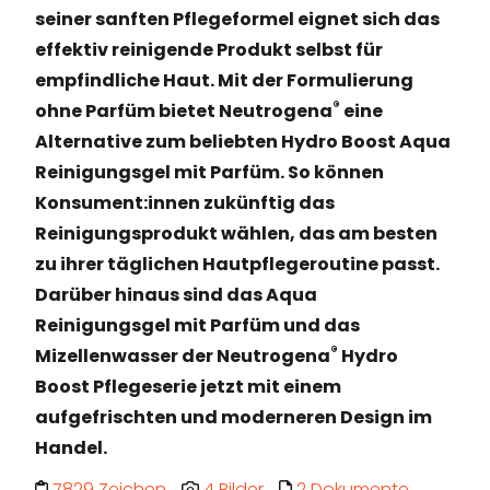
seiner sanften Pflegeformel eignet sich das
effektiv reinigende Produkt selbst für
empfindliche Haut. Mit der Formulierung
®
ohne Parfüm bietet Neutrogena
eine
Alternative zum beliebten Hydro Boost Aqua
Reinigungsgel mit Parfüm. So können
Konsument:innen zukünftig das
Reinigungsprodukt wählen, das am besten
zu ihrer täglichen Hautpflegeroutine passt.
Darüber hinaus sind das Aqua
Reinigungsgel mit Parfüm und das
®
Mizellenwasser der Neutrogena
Hydro
Boost Pflegeserie jetzt mit einem
aufgefrischten und moderneren Design im
Handel.
7829 Zeichen
4 Bilder
2 Dokumente