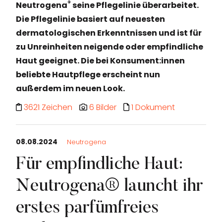
®
Neutrogena
seine Pflegelinie überarbeitet.
Die Pflegelinie basiert auf neuesten
dermatologischen Erkenntnissen und ist für
zu Unreinheiten neigende oder empfindliche
Haut geeignet. Die bei Konsument:innen
beliebte Hautpflege erscheint nun
außerdem im neuen Look.
3621 Zeichen
6 Bilder
1 Dokument
08.08.2024
Neutrogena
Für empfindliche Haut:
Neutrogena® launcht ihr
erstes parfümfreies