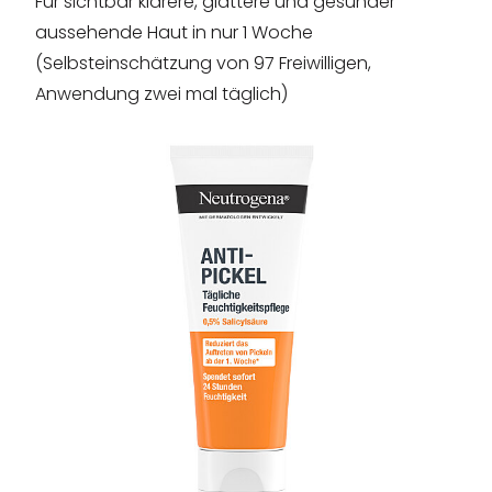
Für sichtbar klarere, glattere und gesünder
aussehende Haut in nur 1 Woche
(Selbsteinschätzung von 97 Freiwilligen,
Anwendung zwei mal täglich)