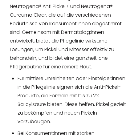
Neutrogena
®
Anti Pickel+ und Neutrogena
®
Curcuma Clear, die auf die verschiedenen
Bedürfnisse von Konsument:innen abgestimmt
sind. Gemeinsam mit Dermatolog:innen
entwickelt, bietet die Pflegelinie wirksame
Lösungen, um Pickel und Mitesser effektiv zu
behandeln, und bildet eine ganzheitliche
Pflegeroutine für eine reinere Haut.
Für mittlere Unreinheiten oder Einsteiger:innen
in die Pflegelinie eignen sich die Anti-Pickel-
Produkte, die Formeln mit bis zu 2%
Salicylsäure bieten. Diese helfen, Pickel gezielt
zu bekämpfen und neuen Pickeln
vorzubeugen.
Bei Konsument:innen mit starken