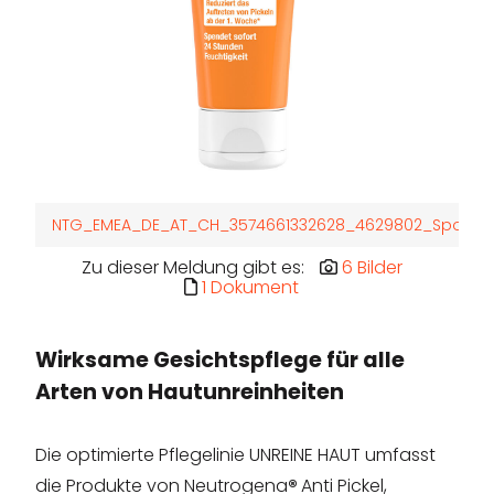
NTG_EMEA_DE_AT_CH_3574661332628_4629802_Spot_Cont
Zu dieser Meldung gibt es:
6 Bilder
1 Dokument
Wirksame Gesichtspflege für alle
Arten von Hautunreinheiten
Die optimierte Pflegelinie UNREINE HAUT umfasst
die Produkte von Neutrogena
®
Anti Pickel,