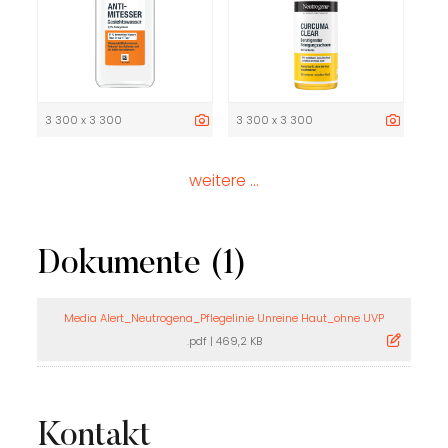
3 300 x 3 300
3 300 x 3 300
weitere ...
Dokumente (1)
Media Alert_Neutrogena_Pflegelinie Unreine Haut_ohne UVP
.pdf
|
469,2 KB
Kontakt