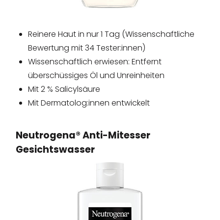
Reinere Haut in nur 1 Tag (Wissenschaftliche
Bewertung mit 34 Tester:innen)
Wissenschaftlich erwiesen: Entfernt
überschüssiges Öl und Unreinheiten
Mit 2 % Salicylsäure
Mit Dermatolog:innen entwickelt
Neutrogena® Anti-Mitesser
Gesichtswasser