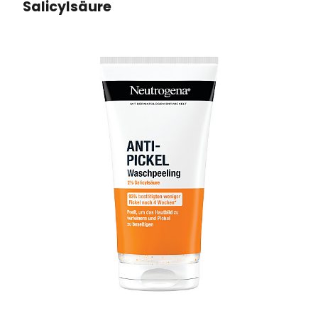
Salicylsäure