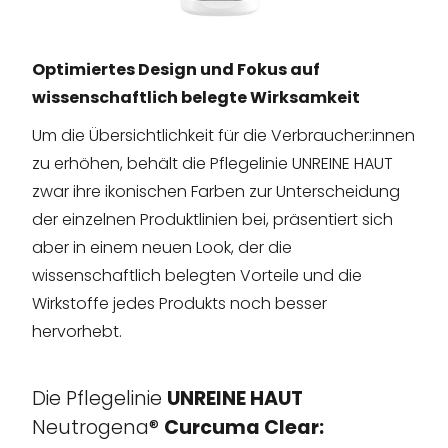
Optimiertes
Design
und
Fokus
auf
wissenschaftlich
belegte
Wirksamkeit
Um die Übersichtlichkeit für die Verbraucher:innen
zu erhöhen, behält die Pflegelinie UNREINE HAUT
zwar ihre ikonischen Farben zur Unterscheidung
der einzelnen Produktlinien bei, präsentiert sich
aber in einem neuen Look, der die
wissenschaftlich belegten Vorteile und die
Wirkstoffe jedes Produkts noch besser
hervorhebt.
Die Pflegelinie
UNREINE
HAUT
Neutrogena®
Curcuma
Clear: