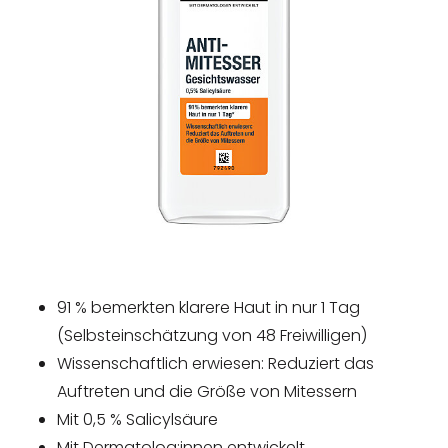
91 % bemerkten klarere Haut in nur 1 Tag
(Selbsteinschätzung von 48 Freiwilligen)
Wissenschaftlich erwiesen: Reduziert das
Auftreten und die Größe von Mitessern
Mit 0,5 % Salicylsäure
Mit Dermatolog:innen entwickelt