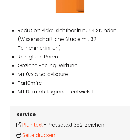
Reduziert Pickel sichtbar in nur 4 Stunden
(Wissenschaftliche Studie mit 32
Teilnehmer:innen)
Reinigt die Poren
Gezielte Peeling-Wirkung
Mit 0,5 % Salicylsäure
Parfümfrei
Mit Dermatolog:innen entwickelt
Service
Plaintext
-
Pressetext 3621 Zeichen
Seite drucken