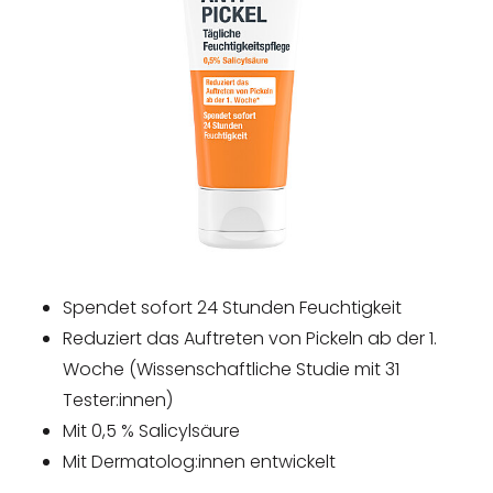
Spendet sofort 24 Stunden Feuchtigkeit
Reduziert das Auftreten von Pickeln ab der 1.
Woche (Wissenschaftliche Studie mit 31
Tester:innen)
Mit 0,5 % Salicylsäure
Mit Dermatolog:innen entwickelt