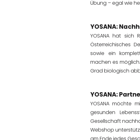
Übung – egal wie he
YOSANA: Nachha
YOSANA hat sich Re
Österreichisches D
sowie ein komplett
machen es möglich.
Grad biologisch ab
YOSANA: Partne
YOSANA möchte mi
gesunden Lebenss
Gesellschaft nachhal
Webshop unterstütz
am Ende jedes Gesc