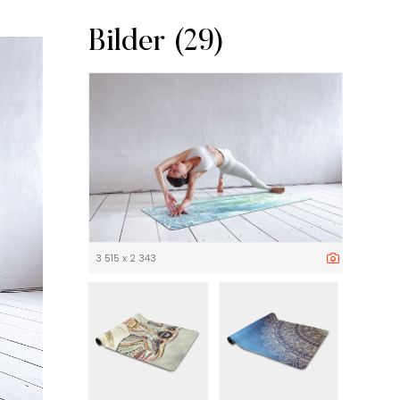
Bilder (29)
3 515 x 2 343