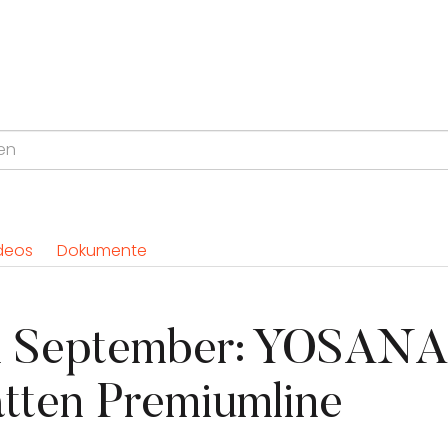
deos
Dokumente
 September: YOSANA
tten Premiumline