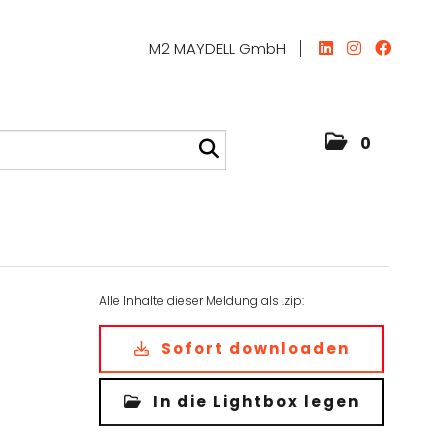
M2 MAYDELL GmbH
0
Alle Inhalte dieser Meldung als .zip:
Sofort downloaden
In die Lightbox legen