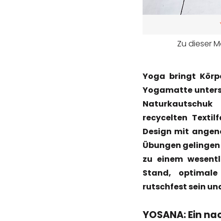
Zu dieser M
Yoga bringt Körp
Yogamatte unters
Naturkautschuk 
recycelten Texti
Design mit angen
Übungen gelingen 
zu einem wesentl
Stand, optimale
rutschfest sein un
YOSANA: Ein nac