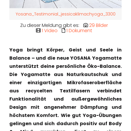
Yosana_Testimonial_jessicaklimachyoga_3300
Zu dieser Meldung gibt es:
29 Bilder
1 Video
1 Dokument
Yoga bringt Körper, Geist und Seele in
Balance – und die neue YOSANA Yogamatte
unterstützt deine persönliche Öko-Balance.
Die Yogamatte aus Naturkautschuk und
einer einzigartigen Mikrofaseroberfläche
aus recycelten Textilfasern verbindet
Funktionalität und außergewöhnliches
Design mit angenehmer Dämpfung und
höchstem Komfort. Wie gut Yoga-Übungen
gelingen und sich dadurch positiv auf Body