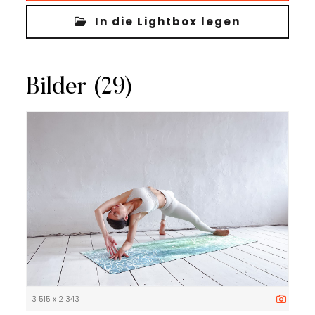
In die Lightbox legen
Bilder (29)
3 515 x 2 343