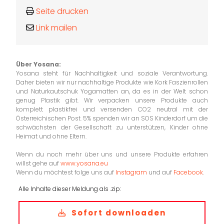
Seite drucken
Link mailen
Über Yosana:
Yosana steht für Nachhaltigkeit und soziale Verantwortung.
Daher bieten wir nur nachhaltige Produkte wie Kork Faszienrollen
und Naturkautschuk Yogamatten an, da es in der Welt schon
genug Plastik gibt. Wir verpacken unsere Produkte auch
komplett plastikfrei und versenden CO2 neutral mit der
Österreichischen Post. 5% spenden wir an SOS Kinderdorf um die
schwächsten der Gesellschaft zu unterstützen, Kinder ohne
Heimat und ohne Eltern.
Wenn du noch mehr über uns und unsere Produkte erfahren
willst gehe auf
www.yosana.eu
Wenn du möchtest folge uns auf
Instagram
und auf
Facebook
.
Alle Inhalte dieser Meldung als .zip:
Sofort downloaden