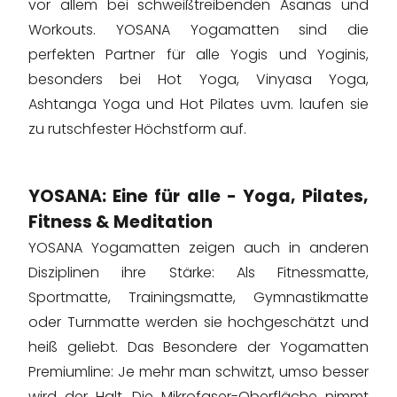
vor allem bei schweißtreibenden Asanas und
Workouts. YOSANA Yogamatten sind die
perfekten Partner für alle Yogis und Yoginis,
besonders bei Hot Yoga, Vinyasa Yoga,
Ashtanga Yoga und Hot Pilates uvm. laufen sie
zu rutschfester Höchstform auf.
YOSANA: Eine für alle - Yoga, Pilates,
Fitness & Meditation
YOSANA Yogamatten zeigen auch in anderen
Disziplinen ihre Stärke: Als Fitnessmatte,
Sportmatte, Trainingsmatte, Gymnastikmatte
oder Turnmatte werden sie hochgeschätzt und
heiß geliebt. Das Besondere der Yogamatten
Premiumline: Je mehr man schwitzt, umso besser
wird der Halt. Die Mikrofaser-Oberfläche nimmt