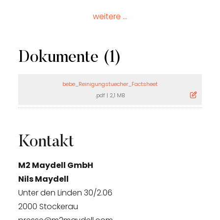
weitere ...
Dokumente (1)
bebe_Reinigungstuecher_Factsheet
.pdf
|
2,1 MB
Kontakt
M2 Maydell GmbH
Nils Maydell
Unter den Linden 30/2.06
2000 Stockerau