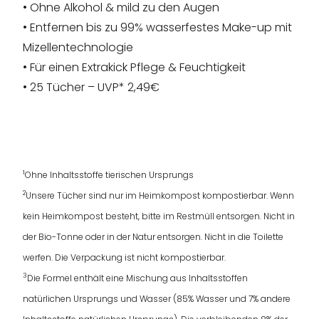
• Ohne Alkohol & mild zu den Augen
• Entfernen bis zu 99% wasserfestes Make-up mit
Mizellentechnologie
• Für einen Extrakick Pflege & Feuchtigkeit
• 25 Tücher – UVP* 2,49€
1
Ohne Inhaltsstoffe tierischen Ursprungs
2
Unsere Tücher sind nur im Heimkompost kompostierbar. Wenn
kein Heimkompost besteht, bitte im Restmüll entsorgen. Nicht in
der Bio-Tonne oder in der Natur entsorgen. Nicht in die Toilette
werfen. Die Verpackung ist nicht kompostierbar.
3
Die Formel enthält eine Mischung aus Inhaltsstoffen
natürlichen Ursprungs und Wasser (85% Wasser und 7% andere