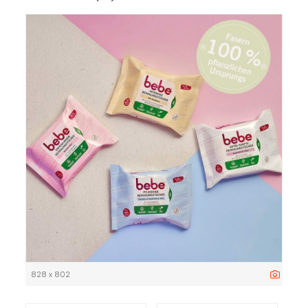
828 x 802