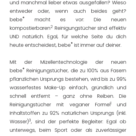
und manchmal lieber etwas ausgefallen? Wieso
entweder oder, wenn auch beides geht?
®
bebe
macht es vor: Die neuen
2
kompostierbaren
Reinigungstücher sind effektiv
UND natürlich. Egal, für welche Seite du dich
®
heute entscheidest, bebe
ist immer auf deiner.
Mit der Mizellentechnologie der neuen
®
bebe
Reinigungstücher, die zu 100% aus Fasern
pflanzlichen Ursprungs bestehen, wird bis zu 99%
wasserfestes Make-Up einfach, gründlich und
schnell entfernt – ganz ohne Reiben. Die
1
Reinigungstücher mit veganer Formel
und
Inhaltstoffen zu 92% natürlichen Ursprungs (inkl.
3
Wasser)
, sind der perfekte Begleiter: Egal ob
unterwegs, beim Sport oder als zuverlässiger