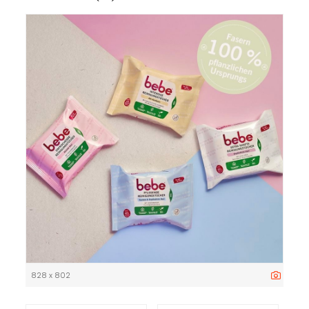
828 x 802