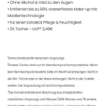
• Ohne Alkohol & mild zu den Augen
• Entfernen bis zu 99% wasserfestes Make-up mit
Mizellentechnologie
• Für einen Extrakick Pflege & Feuchtigkeit
• 25 Tücher – UVP* 2,49€
1
Ohne Inhaltsstoffe tierischen Ursprungs
2
Unsere Tücher sind nur im Heimkompost kompostierbar. Wenn
kein Heimkompost besteht, bitte im Restmüll entsorgen. Nicht in
der Bio-Tonne oder in der Natur entsorgen. Nicht in die Toilette
werfen. Die Verpackung ist nicht kompostierbar.
3
Die Formel enthält eine Mischung aus Inhaltsstoffen
natürlichen Ursprungs und Wasser (85% Wasser und 7% andere