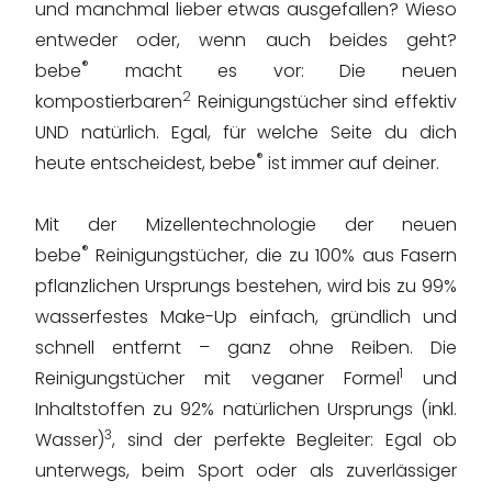
und manchmal lieber etwas ausgefallen? Wieso
entweder oder, wenn auch beides geht?
®
bebe
macht es vor: Die neuen
2
kompostierbaren
Reinigungstücher sind effektiv
UND natürlich. Egal, für welche Seite du dich
®
heute entscheidest, bebe
ist immer auf deiner.
Mit der Mizellentechnologie der neuen
®
bebe
Reinigungstücher, die zu 100% aus Fasern
pflanzlichen Ursprungs bestehen, wird bis zu 99%
wasserfestes Make-Up einfach, gründlich und
schnell entfernt – ganz ohne Reiben. Die
1
Reinigungstücher mit veganer Formel
und
Inhaltstoffen zu 92% natürlichen Ursprungs (inkl.
3
Wasser)
, sind der perfekte Begleiter: Egal ob
unterwegs, beim Sport oder als zuverlässiger