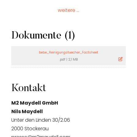
weitere ...
Dokumente (1)
bebe_Reinigungstuecher_Factsheet
.pdf
|
2,1 MB
Kontakt
M2 Maydell GmbH
Nils Maydell
Unter den Linden 30/2.06
2000 Stockerau