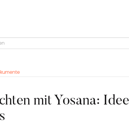
kumente
hten mit Yosana: Ide
s