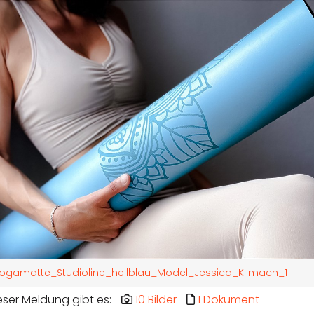
ogamatte_Studioline_hellblau_Model_Jessica_Klimach_1
eser Meldung gibt es:
10 Bilder
1 Dokument