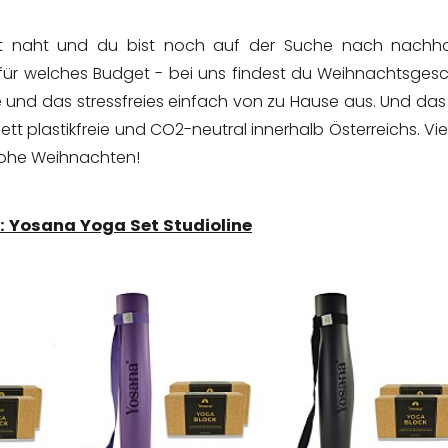
t naht und du bist noch auf der Suche nach nachha
ür welches Budget - bei uns findest du Weihnachtsges
e und das stressfreies einfach von zu Hause aus. Und das
tt plastikfreie und CO2-neutral innerhalb Österreichs. Vi
rohe Weihnachten!
1: Yosana Yoga Set Studioline