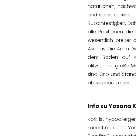
natürlichen, nachw
und somit maximal 
Rutschfestigkeit. Da
alle Positionen di
wesentlich breiter 
Asanas. Die 4mm Dic
dem Boden auf oh
blitzschnell große 
sind Grip und Stand
abwischbar, aber ni
Info zu Yosana 
Kork ist hypoallerge
kannst du deine Yo