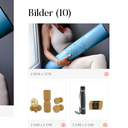
Bilder (10)
2 806 x 1 578
2 048 x 2 048
2 048 x 2 048