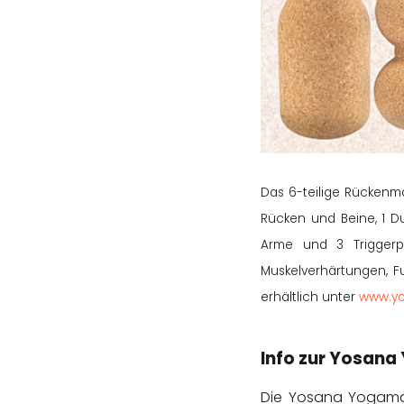
Das 6-teilige Rückenma
Rücken und Beine, 1 D
Arme und 3 Triggerp
Muskelverhärtungen, 
erhältlich unter
www.yo
Info zur Yosana
Die Yosana Yogamat