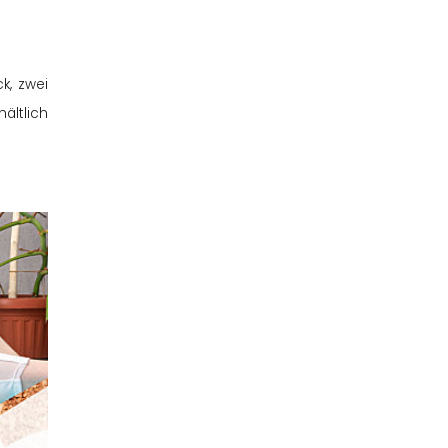
k, zwei
ältlich