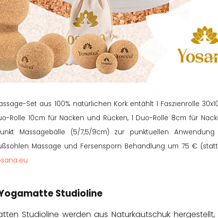
ssage-Set aus 100% natürlichen Kork entählt 1 Faszienrolle 30x1
uo-Rolle 10cm für Nacken und Rücken, 1 Duo-Rolle 8cm für Nac
unkt Massagebälle (5/7,5/9cm) zur punktuellen Anwendung
Fußsohlen Massage und Fersensporn Behandlung um 75 € (statt
sana.eu
 Yogamatte Studioline
ten Studioline werden aus Naturkautschuk hergestellt,