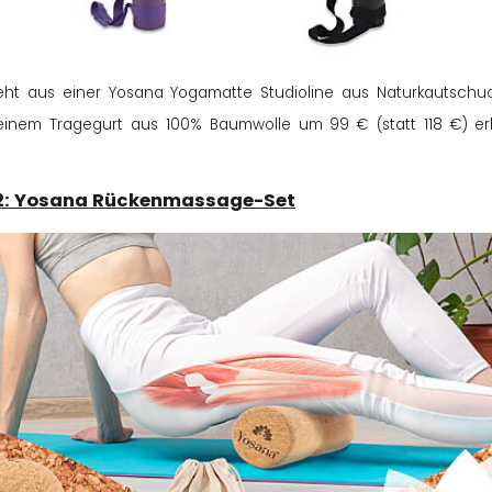
teht aus einer Yosana Yogamatte Studioline aus Naturkautschuc
inem Tragegurt aus 100% Baumwolle um 99 € (statt 118 €) erh
 2: Yosana Rückenmassage-Set