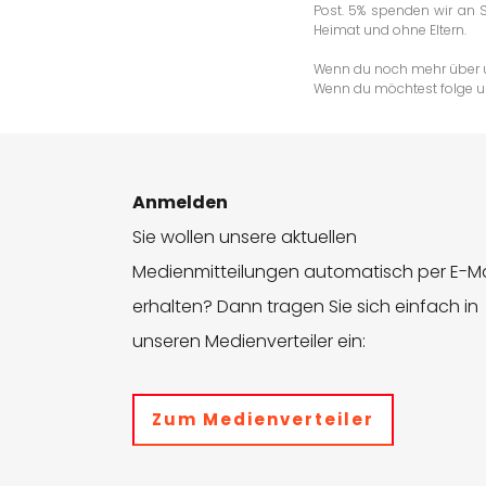
Post. 5% spenden wir an 
Heimat und ohne Eltern.
Wenn du noch mehr über un
Wenn du möchtest folge 
Anmelden
Sie wollen unsere aktuellen
Medienmitteilungen automatisch per E-Ma
erhalten? Dann tragen Sie sich einfach in
unseren Medienverteiler ein:
Zum Medienverteiler