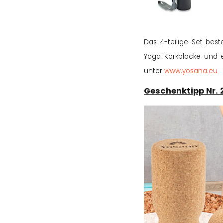
Das 4-teilige Set bes
Yoga Korkblöcke und e
unter
www.yosana.eu
Geschenktipp Nr.