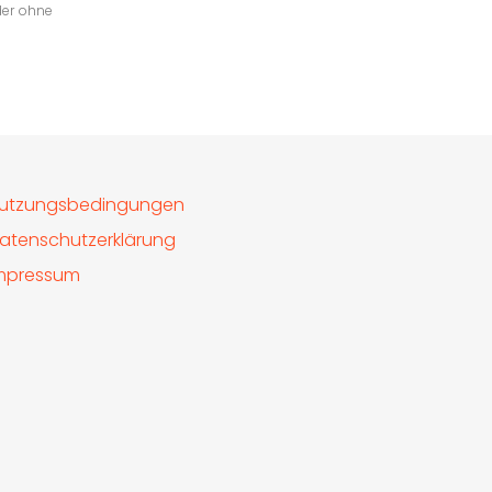
der ohne
utzungsbedingungen
atenschutzerklärung
mpressum