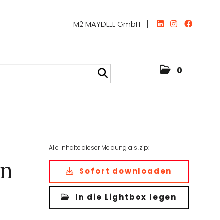
M2 MAYDELL GmbH
0
Alle Inhalte dieser Meldung als .zip:
en
Sofort downloaden
In die Lightbox legen